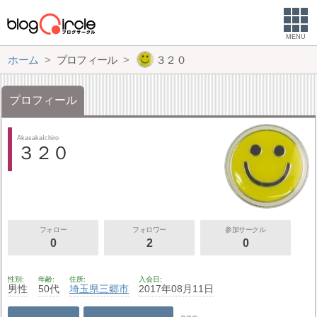
MENU
ホーム
プロフィール
３２０
プロフィール
AkasakaIchiro
３２０
フォロー
フォロワー
参加サークル
0
2
0
性別
年齢
住所
入会日
男性
50代
埼玉県
三郷市
2017年08月11日