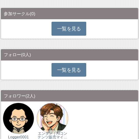
参加サークル
(0)
一覧を見る
フォロー
(0人)
一覧を見る
フォロワー
(2人)
エンタメ｜AIコン
Logger0001
テンツ販売マイ…