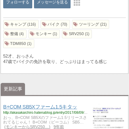
フォローする
メッセージを送る
キャンプ
バイク
ツーリング
116
70
21
整備
モンキー
SRV250
4
1
1
TDM850
1
52才、おっさん
47歳でバイクの免許を取り、どっぷりはまってる感じ
更新記事
B+COM SB5Xファーム1.5キタッ
http://akasakaichiro.hatenablog.jp/entry/2017/08/09/230550
おっ、B+COM SB5Xのファーム1.5リリースさ
れてるじゃん！ B+COM（ビーコム） SB5…
モンキーからSRV250…
9年前