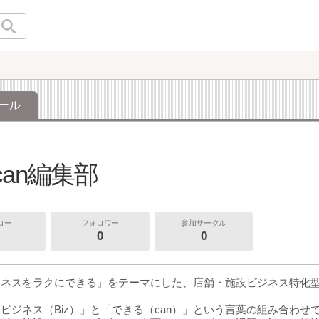
ール
zcan編集部
ロー
フォロワー
参加サークル
0
0
ジネスをラクにできる」をテーマにした、店舗・施設ビジネス特化
nは「ビジネス（Biz）」と「できる（can）」という言葉の組み合わ