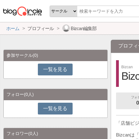
ホーム
プロフィール
Bizcan編集部
プロフィ
参加サークル
(0)
Bizcan
一覧を見る
Bi
フォロー
(0人)
フォ
0
一覧を見る
「店舗ビ
フォロワー
(0人)
Bizca