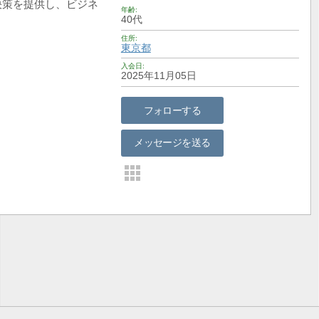
決策を提供し、ビジネ
年齢
40代
住所
東京都
入会日
2025年11月05日
フォローする
メッセージを送る