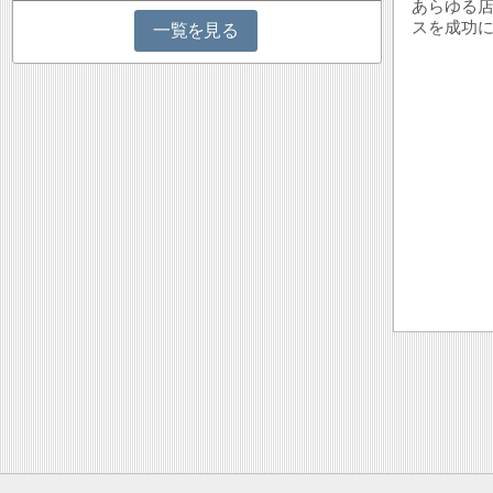
あらゆる
スを成功
一覧を見る