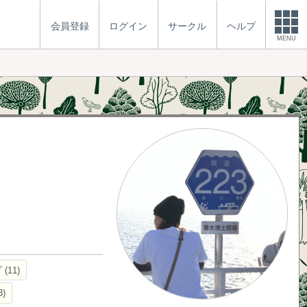
会員登録
ログイン
サークル
ヘルプ
MENU
グ
11
3