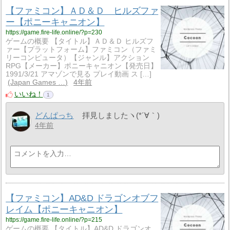
【ファミコン】ＡＤ＆Ｄ ヒルズファ
ー【ポニーキャニオン】
https://game.fire-life.online/?p=230
ゲームの概要 【タイトル】ＡＤ＆Ｄ ヒルズフ
ァー【プラットフォーム】ファミコン（ファミ
リーコンピュータ）【ジャンル】アクション
RPG【メーカー】ポニーキャニオン【発売日】
1991/3/21 アマゾンで見る プレイ動画 ス […]
Japan Games …
4年前
いいね！
1
どんぱっち
拝見しましたヽ(*´∀｀)
4年前
【ファミコン】AD&D ドラゴンオブフ
レイム【ポニーキャニオン】
https://game.fire-life.online/?p=215
ゲームの概要 【タイトル】AD&D ドラゴンオ