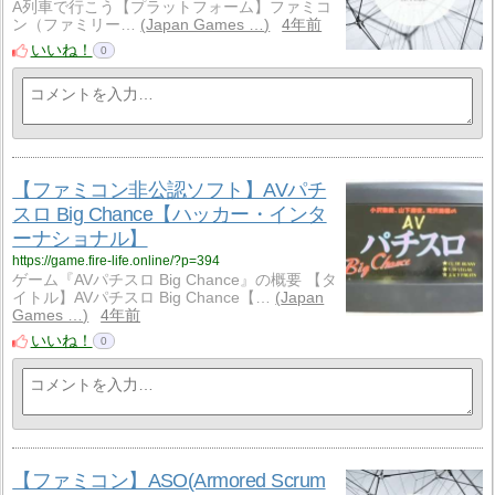
A列車で行こう【プラットフォーム】ファミコ
ン（ファミリー…
Japan Games …
4年前
いいね！
0
【ファミコン非公認ソフト】AVパチ
スロ Big Chance【ハッカー・インタ
ーナショナル】
https://game.fire-life.online/?p=394
ゲーム『AVパチスロ Big Chance』の概要 【タ
イトル】AVパチスロ Big Chance【…
Japan
Games …
4年前
いいね！
0
【ファミコン】ASO(Armored Scrum