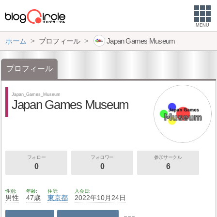
MENU
ホーム
プロフィール
Japan Games Museum
プロフィール
Japan_Games_Museum
Japan Games Museum
フォロー
フォロワー
参加サークル
0
0
6
性別
年齢
住所
入会日
男性
47歳
東京都
2022年10月24日