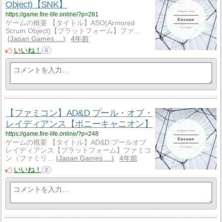
Object)【SNK】
https://game.fire-life.online/?p=281
ゲームの概要 【タイトル】ASO(Armored
Scrum Object)【プラットフォーム】ファ…
Japan Games …
4年前
いいね！
0
【ファミコン】AD&D プール・オブ・
レイディアンス【ポニーキャニオン】
https://game.fire-life.online/?p=248
ゲームの概要 【タイトル】AD&D プールオブ
レイディアンス【プラットフォーム】ファミコ
ン（ファミリ…
Japan Games …
4年前
いいね！
2