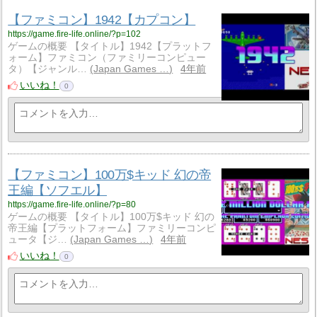
【ファミコン】1942【カプコン】
https://game.fire-life.online/?p=102
ゲームの概要 【タイトル】1942【プラットフ
ォーム】ファミコン（ファミリーコンピュー
タ）【ジャンル…
Japan Games …
4年前
いいね！
0
【ファミコン】100万$キッド 幻の帝
王編【ソフエル】
https://game.fire-life.online/?p=80
ゲームの概要 【タイトル】100万$キッド 幻の
帝王編【プラットフォーム】ファミリーコンピ
ュータ【ジ…
Japan Games …
4年前
いいね！
0