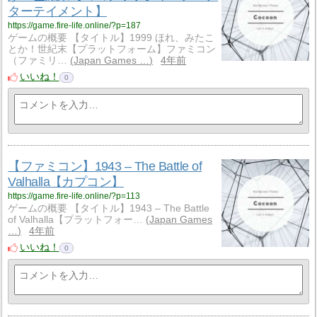
ターテイメント】
https://game.fire-life.online/?p=187
ゲームの概要 【タイトル】1999 ほれ、みたこ
とか！世紀末【プラットフォーム】ファミコン
（ファミリ…
Japan Games …
4年前
いいね！
0
【ファミコン】1943 – The Battle of
Valhalla【カプコン】
https://game.fire-life.online/?p=113
ゲームの概要 【タイトル】1943 – The Battle
of Valhalla【プラットフォー…
Japan Games
…
4年前
いいね！
0