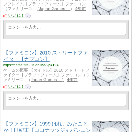
ブフレイム【プラットフォーム】ファミコン
（ファミリーコ…
Japan Games …
4年前
いいね！
0
【ファミコン】2010 ストリートファ
イター【カプコン】
https://game.fire-life.online/?p=194
ゲームの概要 【タイトル】2010 ストリートフ
ァイター【プラットフォーム】ファミコン（フ
ァミリーコ…
Japan Games …
4年前
いいね！
0
【ファミコン】1999 ほれ、みたこと
か！世紀末【ココナッツジャパンエン