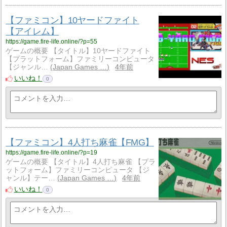
【ファミコン】10ヤードファイト
【アイレム】
https://game.fire-life.online/?p=55
ゲームの概要 【タイトル】10ヤードファイト
【プラットフォーム】ファミリーコンピュータ
【ジャンル…
Japan Games …
4年前
いいね！
0
【ファミコン】4人打ち麻雀【FMG】
https://game.fire-life.online/?p=19
ゲームの概要 【タイトル】4人打ち麻雀 【プラ
ットフォーム】ファミリーコンピュータ 【ジ
ャンル】テー…
Japan Games …
4年前
いいね！
0