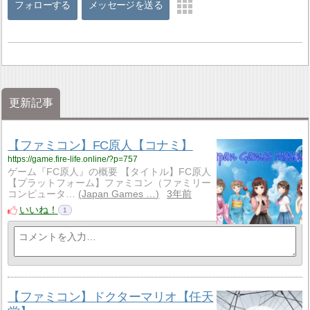
フォローする
メッセージを送る
更新記事
【ファミコン】FC原人【コナミ】
https://game.fire-life.online/?p=757
ゲーム『FC原人』の概要 【タイトル】FC原人
【プラットフォーム】ファミコン（ファミリー
コンピュータ…
Japan Games …
3年前
いいね！
1
【ファミコン】ドクターマリオ【任天