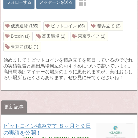
フォローする
メッセージを送る
仮想通貨
ビットコイン
積み立て
185
66
2
Bitcoin
高田馬場
東京ライフ
1
1
1
東京に住む
1
始めまして！ビットコインを積み立てを毎日しているのでそれ
の実績報告と高田馬場周辺のおすすめについて書いています。
高田馬場はマイナーな場所のように思われますが、実はおもし
ろい場所もたくさんあります。ぜひ見に来てくださいね！
更新記事
ビットコイン積み立て ８ヶ月と９日
の実績を公開！