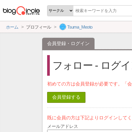
ホーム
プロフィール
Tsuma_Meoto
会員登録・ログイン
フォロー - ログ
初めての方は会員登録が必要です。「
会員登録する
既に会員の方は下記よりログインして
メールアドレス