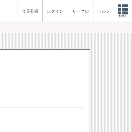
会員登録
ログイン
サークル
ヘルプ
MENU