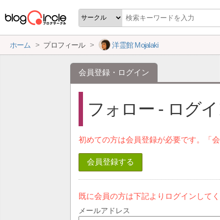
ホーム
プロフィール
洋霊館 Mojalaki
会員登録・ログイン
フォロー - ログ
初めての方は会員登録が必要です。「
会員登録する
既に会員の方は下記よりログインして
メールアドレス