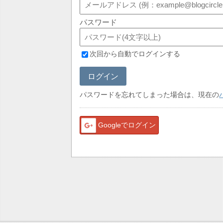
パスワード
次回から自動でログインする
ログイン
パスワードを忘れてしまった場合は、現在の
Googleでログイン