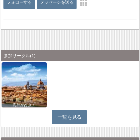
フォローする
メッセージを送る
参加サークル
(1)
海外が好き！
一覧を見る