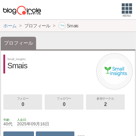
MENU
ホーム
プロフィール
Smais
プロフィール
Small_Insights
Smais
フォロー
フォロワー
参加サークル
0
0
2
年齢
入会日
40代
2025年09月16日