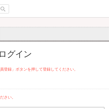
 ログイン
会員登録」ボタンを押して登録してください。
ください。