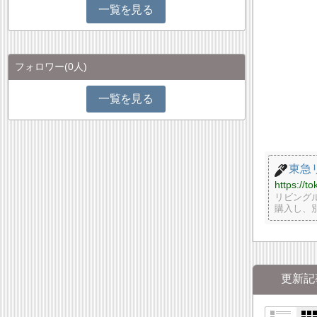
一覧を見る
フォロワー
(0人)
一覧を見る
東急
https://t
リビング
購入し、
更新記