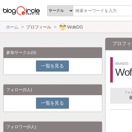
ホーム
プロフィール
WofxDG
プロフィ
参加サークル
(0)
WofxDG
一覧を見る
Wo
フォロー
(0人)
フォ
0
一覧を見る
フォロワー
(0人)