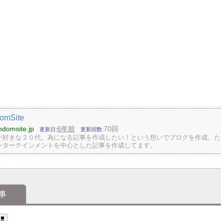
omSite
andomsite.jp
6年前
70回
更新日
更新回数
広告が好きな２０代。為になる記事を作成したい！という想いでブログを作成。
ンターテインメントを中心とした記事を作成してます。
事