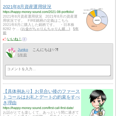
2021年8月資産運用状況
https://happy-money-sound.com/2021-08-portfolio/
2021年8月資産運用状況 2021年8月の資産運
用状況です。 FIRE銘柄の定義はこちら
2021年8月に購入した銘柄です。 ・日本株
8282 ケ…
お金がちゃりんちゃりん嬉…
5年
前
いいね！
2
Junko
こんにちは✨?❗
5年前
【具体例あり】お見合い後のファース
トコールはお礼とデートの約束をすべ
き理由
https://happy-money-sound.com/first-call-first-date/
お話がとても楽しくて、あっという間に過ぎて