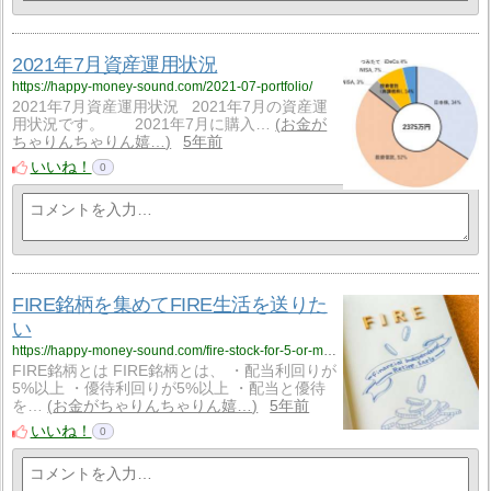
2021年7月資産運用状況
https://happy-money-sound.com/2021-07-portfolio/
2021年7月資産運用状況 2021年7月の資産運
用状況です。 2021年7月に購入…
お金が
ちゃりんちゃりん嬉…
5年前
いいね！
0
FIRE銘柄を集めてFIRE生活を送りた
い
https://happy-money-sound.com/fire-stock-for-5-or-more-than-percent/
FIRE銘柄とは FIRE銘柄とは、 ・配当利回りが
5%以上 ・優待利回りが5%以上 ・配当と優待
を…
お金がちゃりんちゃりん嬉…
5年前
いいね！
0