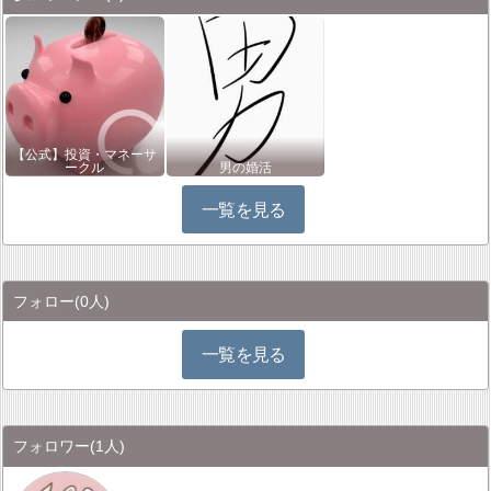
【公式】投資・マネーサ
ークル
男の婚活
一覧を見る
フォロー
(0人)
一覧を見る
フォロワー
(1人)