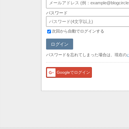
パスワード
次回から自動でログインする
ログイン
パスワードを忘れてしまった場合は、現在の
Googleでログイン