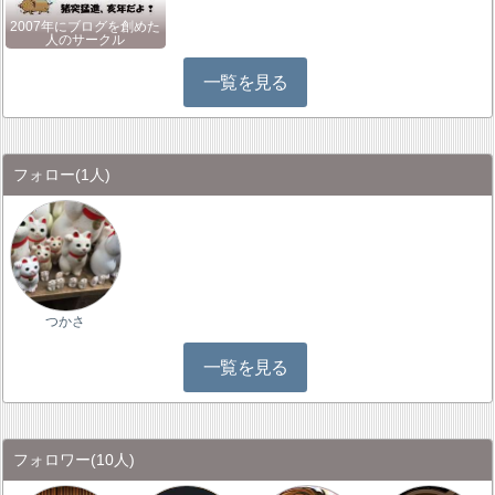
2007年にブログを創めた
人のサークル
一覧を見る
フォロー
(1人)
つかさ
一覧を見る
フォロワー
(10人)