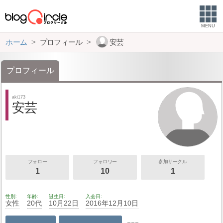
MENU
ホーム
プロフィール
安芸
プロフィール
aki173
安芸
フォロー
フォロワー
参加サークル
1
10
1
性別
年齢
誕生日
入会日
女性
20代
10月22日
2016年12月10日