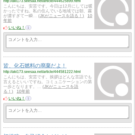
http://aki173.seesaa.net/article/444625899.html
こんにちは、安芸です。今日は12月にしては暖
かったですね。私の住んでいる地域では朝、霧
が濃すぎて一瞬…
JKがニュースを語る！
10
年前
いいね！
1
皆、化石燃料の廃棄だよ！
http://aki173.seesaa.net/article/444581222.html
こんにちは、安芸です。挨拶はどんな言語でも
言えるといいですね。コミュニケーションの第
一歩となります。…
JKがニュースを語
る！
10年前
いいね！
1