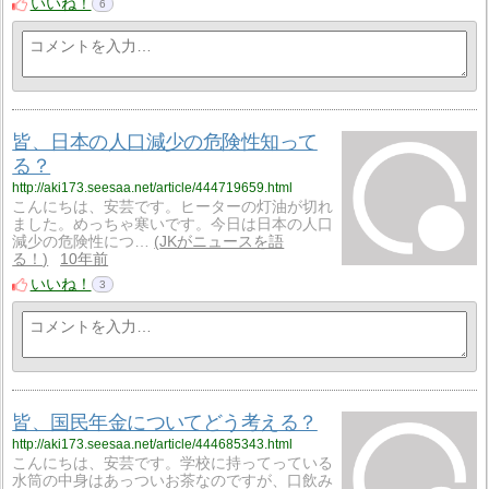
いいね！
6
皆、日本の人口減少の危険性知って
る？
http://aki173.seesaa.net/article/444719659.html
こんにちは、安芸です。ヒーターの灯油が切れ
ました。めっちゃ寒いです。今日は日本の人口
減少の危険性につ…
JKがニュースを語
る！
10年前
いいね！
3
皆、国民年金についてどう考える？
http://aki173.seesaa.net/article/444685343.html
こんにちは、安芸です。学校に持ってっている
水筒の中身はあっついお茶なのですが、口飲み