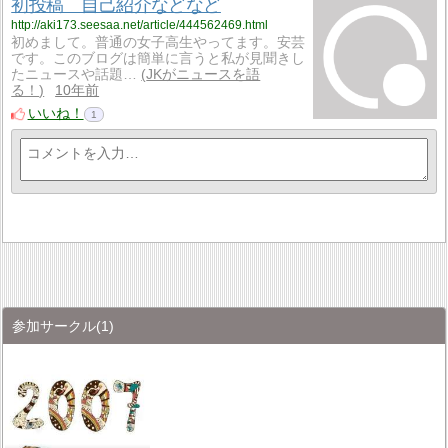
初投稿 自己紹介などなど
http://aki173.seesaa.net/article/444562469.html
初めまして。普通の女子高生やってます。安芸
です。このブログは簡単に言うと私が見聞きし
たニュースや話題…
JKがニュースを語
る！
10年前
いいね！
1
参加サークル
(1)