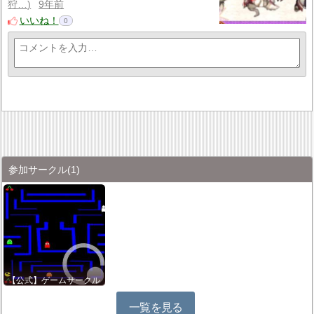
狩…
9年前
いいね！
0
参加サークル
(1)
【公式】ゲームサークル
一覧を見る