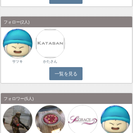
フォロー
(2人)
サツキ
かたさん
一覧を見る
フォロワー
(5人)