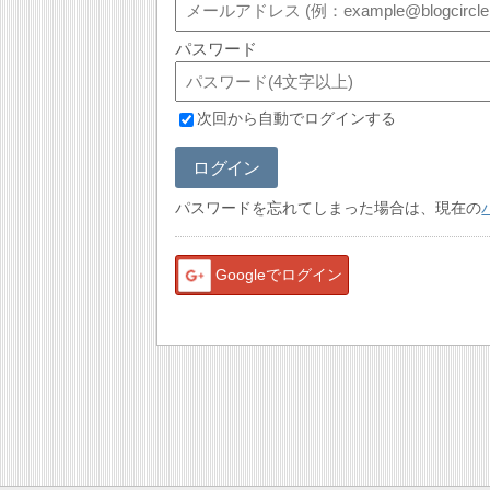
パスワード
次回から自動でログインする
ログイン
パスワードを忘れてしまった場合は、現在の
Googleでログイン