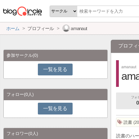
ホーム
プロフィール
amanaut
プロフィ
参加サークル
(0)
amanaut
一覧を見る
ama
フォロー
(0人)
フォ
0
一覧を見る
読書
20
フォロワー
(0人)
読書のハ