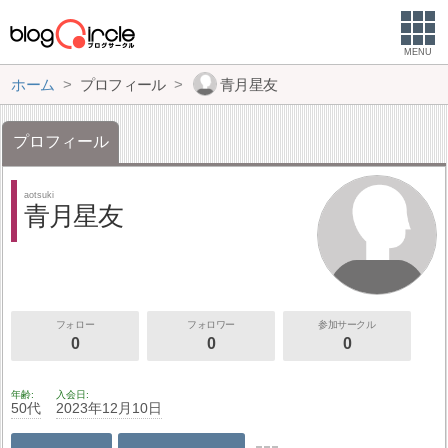
MENU
ホーム
プロフィール
青月星友
プロフィール
aotsuki
青月星友
フォロー
フォロワー
参加サークル
0
0
0
年齢
入会日
50代
2023年12月10日