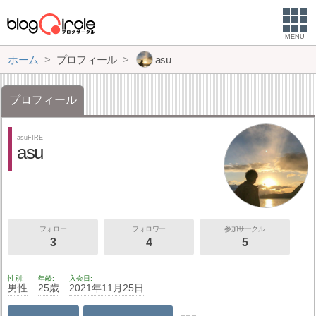
MENU
ホーム
プロフィール
asu
プロフィール
asuFIRE
asu
フォロー
フォロワー
参加サークル
3
4
5
性別
年齢
入会日
男性
25歳
2021年11月25日