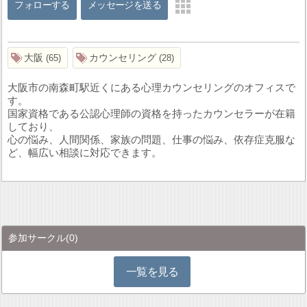
フォローする
メッセージを送る
大阪
カウンセリング
65
28
大阪市の南森町駅近くにある心理カウンセリングのオフィスで
す。
国家資格である公認心理師の資格を持ったカウンセラーが在籍
しており、
心の悩み、人間関係、家族の問題、仕事の悩み、依存症克服な
ど、幅広い相談に対応できます。
参加サークル
(0)
一覧を見る