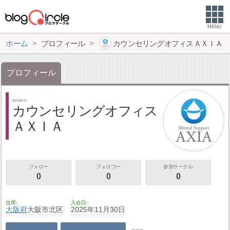
MENU
ホーム
プロフィール
カウンセリングオフィスＡＸＩＡ
プロフィール
axiaco
カウンセリングオフィス
ＡＸＩＡ
フォロー
フォロワー
参加サークル
0
0
0
住所
入会日
大阪府
大阪市北区
2025年11月30日