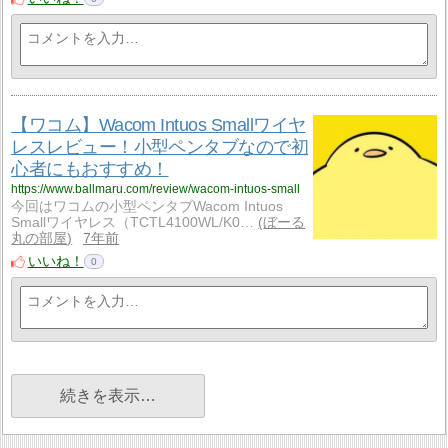
【ワコム】Wacom Intuos Smallワイヤ
レスレビュー！小型ペンタブなので初
心者にもおすすめ！
https://www.ballmaru.com/review/wacom-intuos-small
今回はワコムの小型ペンタブWacom Intuos
Smallワイヤレス（TCTL4100WL/K0…
ぼーる
丸の部屋
7年前
いいね！
0
続きを表示…