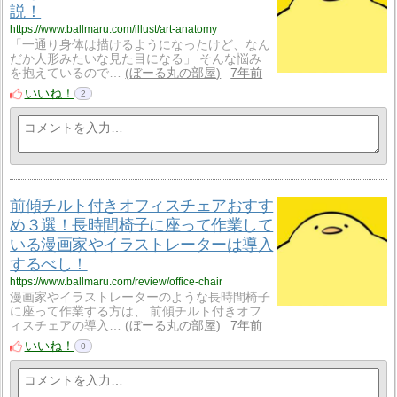
説！
https://www.ballmaru.com/illust/art-anatomy
「一通り身体は描けるようになったけど、なん
だか人形みたいな見た目になる」 そんな悩み
を抱えているので…
ぼーる丸の部屋
7年前
いいね！
2
前傾チルト付きオフィスチェアおすす
め３選！長時間椅子に座って作業して
いる漫画家やイラストレーターは導入
するべし！
https://www.ballmaru.com/review/office-chair
漫画家やイラストレーターのような長時間椅子
に座って作業する方は、 前傾チルト付きオフ
ィスチェアの導入…
ぼーる丸の部屋
7年前
いいね！
0