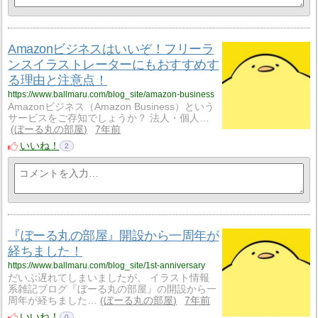
Amazonビジネスはいいぞ！フリーラ
ンスイラストレーターにもおすすめす
る理由と注意点！
https://www.ballmaru.com/blog_site/amazon-business
Amazonビジネス（Amazon Business）という
サービスをご存知でしょうか？ 法人・個人…
ぼーる丸の部屋
7年前
いいね！
2
『ぼーる丸の部屋』開設から一周年が
経ちました！
https://www.ballmaru.com/blog_site/1st-anniversary
だいぶ遅れてしまいましたが、 イラスト情報
系雑記ブログ『ぼーる丸の部屋』の開設から一
周年が経ちました…
ぼーる丸の部屋
7年前
いいね！
0