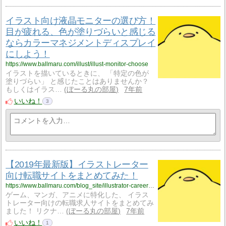
イラスト向け液晶モニターの選び方！
目が疲れる、色が塗りづらいと感じる
ならカラーマネジメントディスプレイ
にしよう！
https://www.ballmaru.com/illust/illust-monitor-choose
イラストを描いているときに、 「特定の色が
塗りづらい」 と感じたことはありませんか？
もしくはイラス…
ぼーる丸の部屋
7年前
いいね！
3
【2019年最新版】イラストレーター
向け転職サイトをまとめてみた！
https://www.ballmaru.com/blog_site/illustrator-career-change
ゲーム、マンガ、アニメに特化した、 イラス
トレーター向けの転職求人サイトをまとめてみ
ました！ リクナ…
ぼーる丸の部屋
7年前
いいね！
1