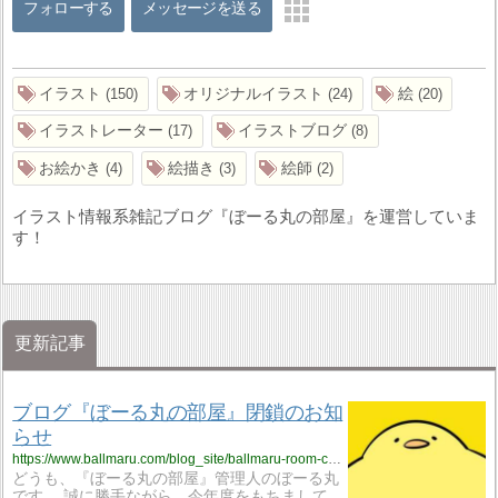
フォローする
メッセージを送る
イラスト
オリジナルイラスト
絵
150
24
20
イラストレーター
イラストブログ
17
8
お絵かき
絵描き
絵師
4
3
2
イラスト情報系雑記ブログ『ぼーる丸の部屋』を運営していま
す！
更新記事
ブログ『ぼーる丸の部屋』閉鎖のお知
らせ
https://www.ballmaru.com/blog_site/ballmaru-room-close
どうも、『ぼーる丸の部屋』管理人のぼーる丸
です。 誠に勝手ながら、今年度をもちまして