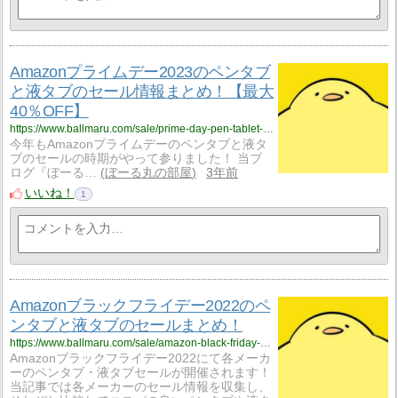
Amazonプライムデー2023のペンタブ
と液タブのセール情報まとめ！【最大
40％OFF】
https://www.ballmaru.com/sale/prime-day-pen-tablet-2023
今年もAmazonプライムデーのペンタブと液タ
ブのセールの時期がやって参りました！ 当ブ
ログ『ぼーる…
ぼーる丸の部屋
3年前
いいね！
1
Amazonブラックフライデー2022のペ
ンタブと液タブのセールまとめ！
https://www.ballmaru.com/sale/amazon-black-friday-pentablet-2022
Amazonブラックフライデー2022にて各メーカ
ーのペンタブ・液タブセールが開催されます！
当記事では各メーカーのセール情報を収集し、