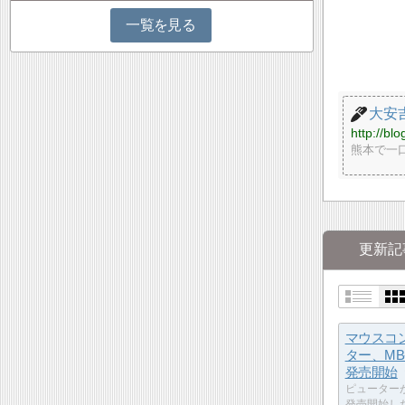
一覧を見る
大安吉
http://blo
熊本で一口
更新記
マウスコ
ター、MB-
発売開始
ピューター
発売開始した