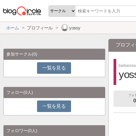
ホーム
プロフィール
yossy
プロフィ
参加サークル
(0)
barbaros
一覧を見る
yos
フォロー
(0人)
フォ
0
一覧を見る
フォロワー
(0人)