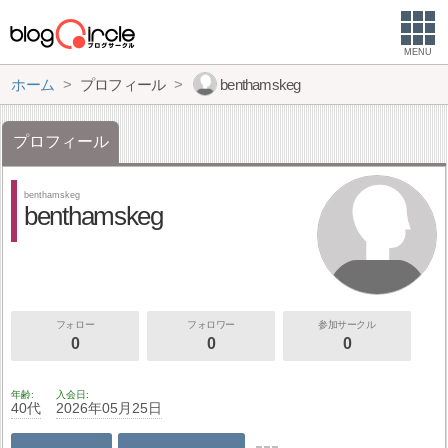
MENU
ホーム
プロフィール
benthamskeg
プロフィール
benthamskeg
benthamskeg
フォロー
フォロワー
参加サークル
0
0
0
年齢
入会日
40代
2026年05月25日