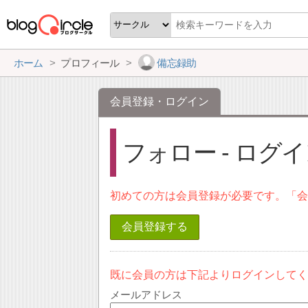
ホーム
プロフィール
備忘録助
会員登録・ログイン
フォロー - ログ
初めての方は会員登録が必要です。「
会員登録する
既に会員の方は下記よりログインして
メールアドレス