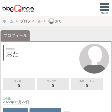
MENU
ホーム
プロフィール
おた
プロフィール
bloblouu
おた
フォロー
フォロワー
参加サークル
0
0
0
入会日
2022年12月22日