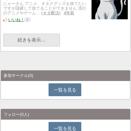
にゃーさん アニメ、オタクグッズを捨てたい
ですが躊躇して捨てることができません 流行
のアニメやゲーム…
オタ断活
4年前
いいね！
0
続きを表示…
参加サークル
(0)
一覧を見る
フォロー
(0人)
一覧を見る