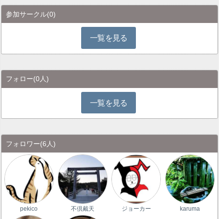
参加サークル
(0)
一覧を見る
フォロー
(0人)
一覧を見る
フォロワー
(6人)
pekico
不倶戴天
ジョーカー
karuma