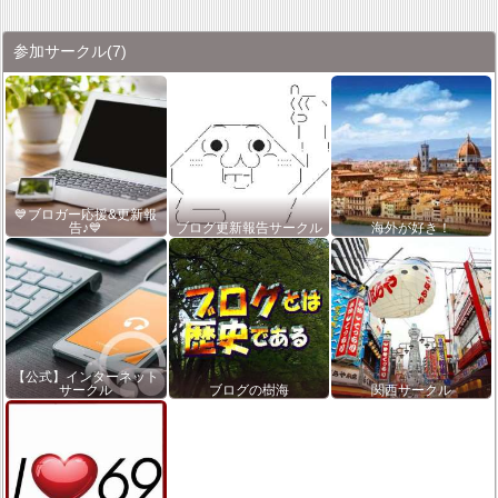
参加サークル
(7)
💙ブロガー応援&更新報
告♪💙
ブログ更新報告サークル
海外が好き！
【公式】インターネット
サークル
ブログの樹海
関西サークル