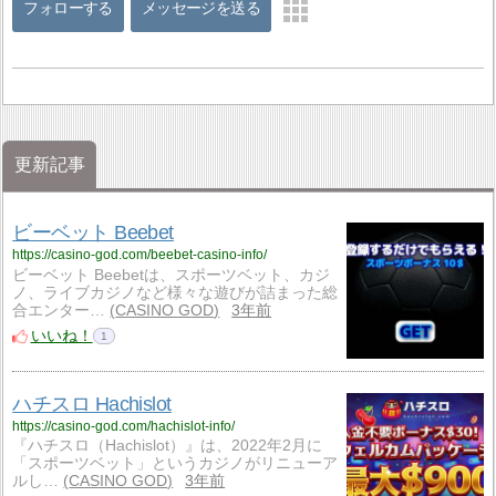
フォローする
メッセージを送る
更新記事
ビーベット Beebet
https://casino-god.com/beebet-casino-info/
ビーベット Beebetは、スポーツベット、カジ
ノ、ライブカジノなど様々な遊びが詰まった総
合エンター…
CASINO GOD
3年前
いいね！
1
ハチスロ Hachislot
https://casino-god.com/hachislot-info/
『ハチスロ（Hachislot）』は、2022年2月に
「スポーツベット」というカジノがリニューア
ルし…
CASINO GOD
3年前