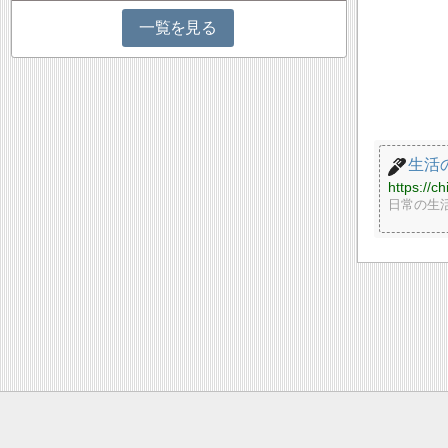
一覧を見る
生活
https://ch
日常の生