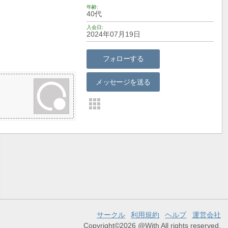
年齢
40代
入会日
2024年07月19日
フォローする
メッセージを送る
サークル
利用規約
ヘルプ
運営会社
Copyright©2026 @With All rights reserved.