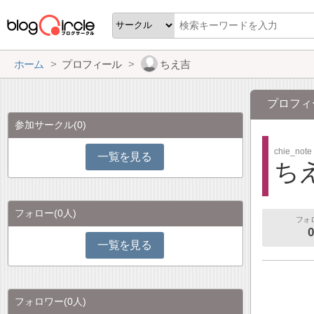
ホーム
プロフィール
ちえ吉
プロフィ
参加サークル
(0)
chie_note
一覧を見る
ち
フォロー
(0人)
フォ
0
一覧を見る
フォロワー
(0人)