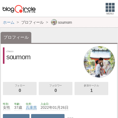
MENU
ホーム
プロフィール
soumom
プロフィール
chiezo
soumom
フォロー
フォロワー
参加サークル
0
0
1
性別
年齢
住所
入会日
女性
37歳
兵庫県
2022年01月26日