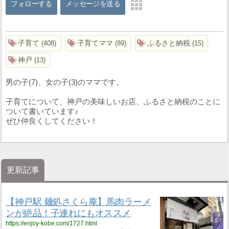
フォローする
メッセージを送る
子育て
子育てママ
ふるさと納税
408
89
15
神戸
13
男の子(7)、女の子(3)のママです。
子育てについて、神戸の美味しいお店、ふるさと納税のことに
ついて書いています♪
ぜひ仲良くしてください！
更新記事
【神戸駅 麺処さくら庵】馬肉ラーメ
ンが絶品！子連れにもオススメ
https://enjoy-kobe.com/1727.html