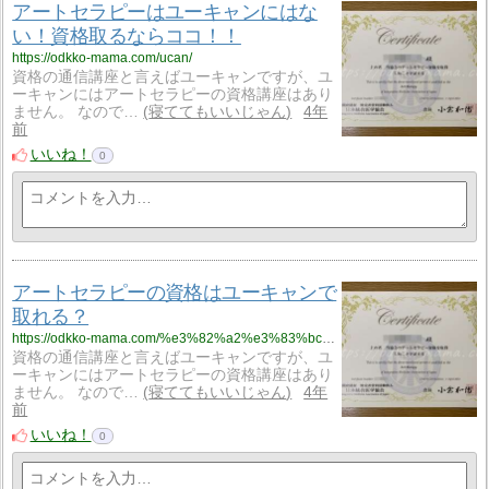
アートセラピーはユーキャンにはな
い！資格取るならココ！！
https://odkko-mama.com/ucan/
資格の通信講座と言えばユーキャンですが、ユ
ーキャンにはアートセラピーの資格講座はあり
ません。 なので…
寝ててもいいじゃん
4年
前
いいね！
0
アートセラピーの資格はユーキャンで
取れる？
https://odkko-mama.com/%e3%82%a2%e3%83%bc%e3%83%88%e3%82%bb%e3%83%a9%e3%83%94%e3%83%bc%e3%81%ae%e8%b3%87%e6%a0%bc%e3%81%af%e3%83%a6%e3%83%bc%e3%82%ad%e3%83%a3%e3%83%b3%e3%81%a7%e5%8f%96%e3%82%8c%e3%82%8b%ef%bc%9f/
資格の通信講座と言えばユーキャンですが、ユ
ーキャンにはアートセラピーの資格講座はあり
ません。 なので…
寝ててもいいじゃん
4年
前
いいね！
0