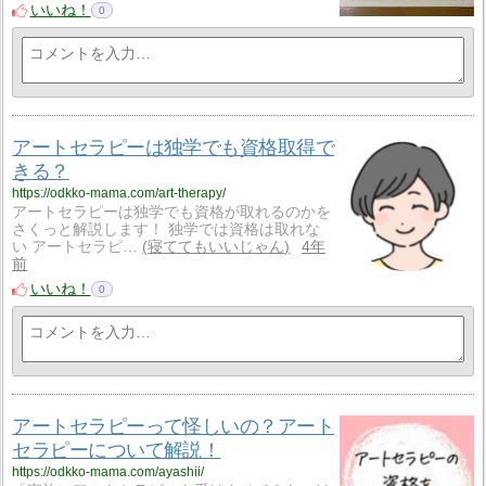
いいね！
0
アートセラピーは独学でも資格取得で
きる？
https://odkko-mama.com/art-therapy/
アートセラピーは独学でも資格が取れるのかを
さくっと解説します！ 独学では資格は取れな
い アートセラピ…
寝ててもいいじゃん
4年
前
いいね！
0
アートセラピーって怪しいの？アート
セラピーについて解説！
https://odkko-mama.com/ayashii/