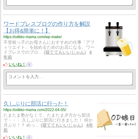
ワードプレスブログの作り方を解説
【お得&簡単に！】
https://odkko-mama.com/wp-make/
不登校っ子のお母さんにおすすめの仕事「アフ
ィリエイト」を始めるためのお店になる、ワー
ドプレスでのブロ…
寝ててもいいじゃん
4
年前
いいね！
0
久しぶりに部活に行った！
https://odkko-mama.com/2022-04-05/
たまたま塾がなくて、たまたま夕方から部活
で・・・ 久しぶりに部活に行きました！ 何か
月ぶり！？ めっ…
寝ててもいいじゃん
4年
前
いいね！
0