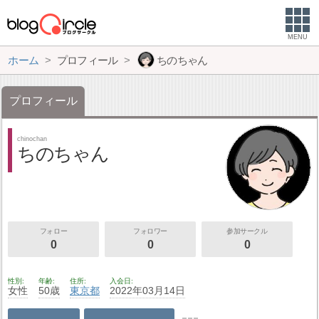
MENU
ホーム
プロフィール
ちのちゃん
プロフィール
chinochan
ちのちゃん
フォロー
フォロワー
参加サークル
0
0
0
性別
年齢
住所
入会日
女性
50歳
東京都
2022年03月14日