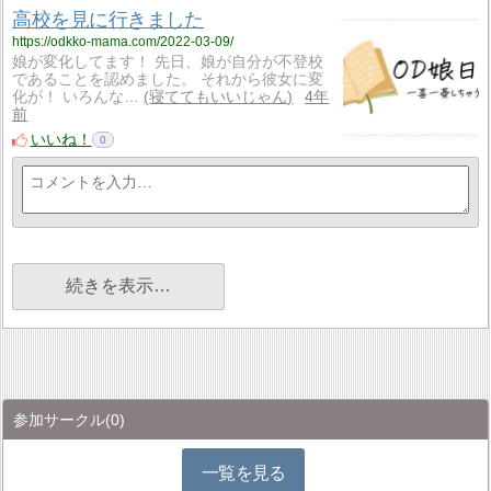
高校を見に行きました
https://odkko-mama.com/2022-03-09/
娘が変化してます！ 先日、娘が自分が不登校
であることを認めました。 それから彼女に変
化が！ いろんな…
寝ててもいいじゃん
4年
前
いいね！
0
続きを表示…
参加サークル
(0)
一覧を見る