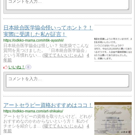
日本統合医学協会怪いってホント？！
実際に受講した私が証言！
https://odkko-mama.com/ntik-ayashii/
日本統合医学協会は怪しい？ 知恵袋でこんな
質問を見つけました。 「日本統合医学協会」
という耳慣れない…
寝ててもいいじゃん
4
年前
いいね！
0
アートセラピー資格おすすめはココ！
https://odkko-mama.com/art-shikaku/
アートセラピーの資格を取りたいけど、どれが
おすすめなのかわからないという方！ 私のイ
チオシを紹介しま…
寝ててもいいじゃん
4
年前