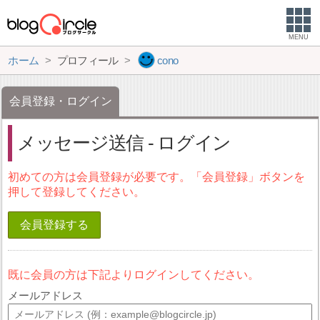
MENU
ホーム
プロフィール
cono
会員登録・ログイン
メッセージ送信 - ログイン
初めての方は会員登録が必要です。「会員登録」ボタンを
押して登録してください。
会員登録する
既に会員の方は下記よりログインしてください。
メールアドレス