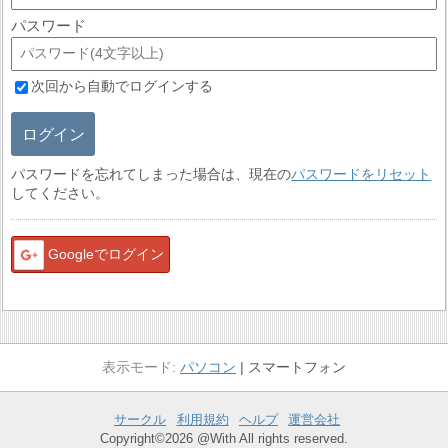
パスワード
次回から自動でログインする
ログイン
パスワードを忘れてしまった場合は、現在の
パスワードをリセット
してください。
Googleでログイン
パソコン
スマートフォン
サークル
利用規約
ヘルプ
運営会社
Copyright©2026 @With All rights reserved.