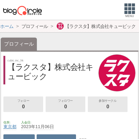
MENU
ホーム
プロフィール
【ラクスタ】株式会社キュービック
プロフィール
cubic.inc_hk
【ラクスタ】株式会社キ
ュービック
フォロー
フォロワー
参加サークル
0
0
0
住所
入会日
東京都
2023年11月06日