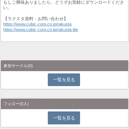
もしご興味ありましたら、どうぞお気軽にダウンロードくださ
い。
【ラクスタ資料・お問い合わせ】
https://www.cubic-corp.co.jp/rakusta
https://www.cubic-corp.co.jp/rakusta-lite
参加サークル
(0)
一覧を見る
フォロー
(0人)
一覧を見る