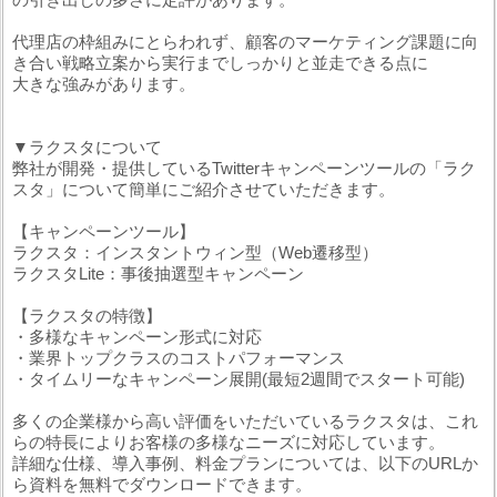
代理店の枠組みにとらわれず、顧客のマーケティング課題に向
き合い戦略立案から実行までしっかりと並走できる点に
大きな強みがあります。
▼ラクスタについて
弊社が開発・提供しているTwitterキャンペーンツールの「ラク
スタ」について簡単にご紹介させていただきます。
【キャンペーンツール】
ラクスタ：インスタントウィン型（Web遷移型）
ラクスタLite：事後抽選型キャンペーン
【ラクスタの特徴】
・多様なキャンペーン形式に対応
・業界トップクラスのコストパフォーマンス
・タイムリーなキャンペーン展開(最短2週間でスタート可能)
多くの企業様から高い評価をいただいているラクスタは、これ
らの特長によりお客様の多様なニーズに対応しています。
詳細な仕様、導入事例、料金プランについては、以下のURLか
ら資料を無料でダウンロードできます。