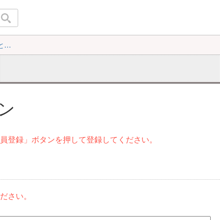
中）
イン
会員登録」ボタンを押して登録してください。
ください。