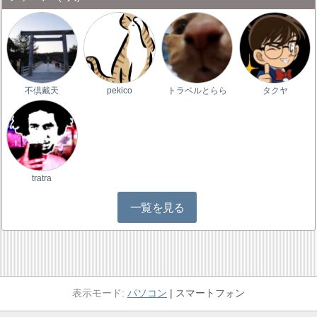
不倶戴天
pekico
トラベルとらら
タクヤ
tratra
一覧を見る
パソコン
スマートフォン