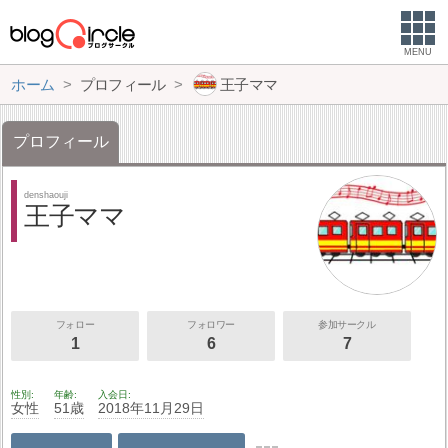
MENU
ホーム
プロフィール
王子ママ
プロフィール
denshaouji
王子ママ
フォロー
フォロワー
参加サークル
1
6
7
性別
年齢
入会日
女性
51歳
2018年11月29日