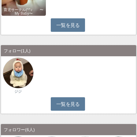
育児サークル(^^♪ 〜
My Baby〜
一覧を見る
フォロー
(1人)
ジジ
一覧を見る
フォロワー
(6人)