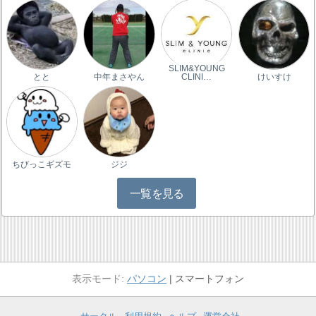
SLIM&YOUNG
とと
中年まさやん
CLINI…
けいすけ
ちびっこギズモ
ジジ
一覧を見る
パソコン
スマートフォン