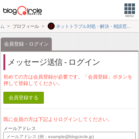
MENU
ム
プロフィール
ネットトラブル対処・解決・相談窓口【デジタルリベンジャー】
会員登録・ログイン
メッセージ送信 - ログイン
初めての方は会員登録が必要です。「会員登録」ボタンを
押して登録してください。
会員登録する
既に会員の方は下記よりログインしてください。
メールアドレス