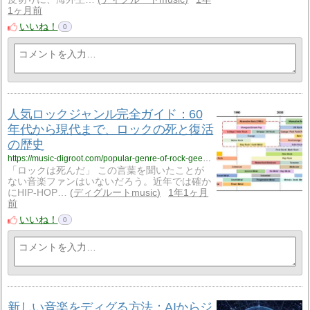
1ヶ月前
いいね！
0
人気ロックジャンル完全ガイド：60
年代から現代まで、ロックの死と復活
の歴史
https://music-digroot.com/popular-genre-of-rock-geeration/
「ロックは死んだ」 この言葉を聞いたことが
ない音楽ファンはいないだろう。近年では確か
にHIP-HOP…
ディグルートmusic
1年1ヶ月
前
いいね！
0
新しい音楽をディグる方法：AIからジ