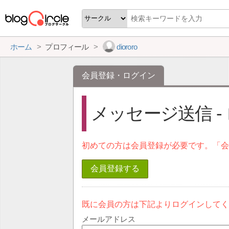
ホーム
プロフィール
diororo
会員登録・ログイン
メッセージ送信 -
初めての方は会員登録が必要です。「
会員登録する
既に会員の方は下記よりログインして
メールアドレス