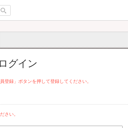
 ログイン
会員登録」ボタンを押して登録してください。
ください。