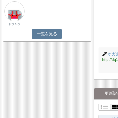
ドラルク
一覧を見る
オガ
http://dq1
更新記