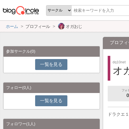
ホーム
プロフィール
オガおじ
プロフィ
参加サークル
(0)
dq10net
一覧を見る
オ
フォロー
(0人)
フォ
0
一覧を見る
ドラクエ１
フォロワー
(1人)