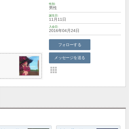
性別
男性
誕生日
11月11日
入会日
2016年04月24日
フォローする
メッセージを送る