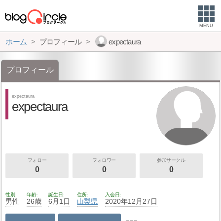
MENU
ホーム
プロフィール
expectaura
プロフィール
expectaura
expectaura
フォロー
フォロワー
参加サークル
0
0
0
性別
年齢
誕生日
住所
入会日
男性
26歳
6月1日
山梨県
2020年12月27日