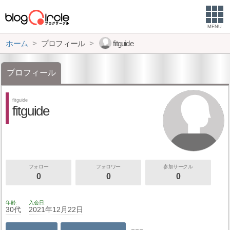
MENU
ホーム
プロフィール
fitguide
プロフィール
fitguide
fitguide
フォロー
フォロワー
参加サークル
0
0
0
年齢
入会日
30代
2021年12月22日