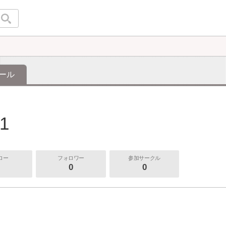
ール
1
ロー
フォロワー
参加サークル
0
0