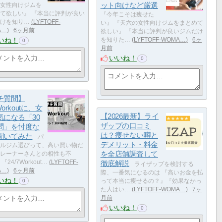
ット向けなど厳選
女性向けジムを
て欲しい』 『本当に評判が良い
『今年こそは痩せた
けを知り…
LYFTOFF-
い』 『天六の女性向けジムをまとめて
A…
6ヶ月前
欲しい』 『本当に評判が良いジムだけ
いね！
を知りた…
LYFTOFF-WOMA…
6ヶ
0
月前
いいね！
0
チ質問】
Workoutに、女
【2026最新】ライ
気になる「30
ザップの口コミ
問」を忖度な
は？痩せない噂と
聞いてみた
パ
デメリット・料金
ルジム選びって、高い買い物だ
を全店舗調査して
レーナーさんとの相性も不
『24/7Workout…
LYFTOFF-
徹底解説
ライザップを検討する
A…
6ヶ月前
際、一番気になるのは 『高いお金を払
いね！
って本当に痩せるの？』『効果なかっ
0
た人はい…
LYFTOFF-WOMA…
7ヶ
月前
いいね！
0