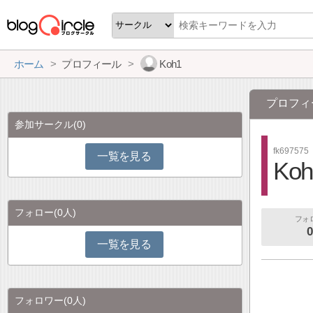
ホーム
プロフィール
Koh1
プロフィ
参加サークル
(0)
fk697575
一覧を見る
Koh
フォロー
(0人)
フォ
0
一覧を見る
フォロワー
(0人)