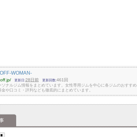
TOFF-WOMAN-
toff.jp/
28日前
461回
更新日
更新回数
ーソナルジム情報をまとめています。女性専用ジムを中心に各ジムのおすすめ
料金や口コミ・評判なども徹底的にまとめています。
事