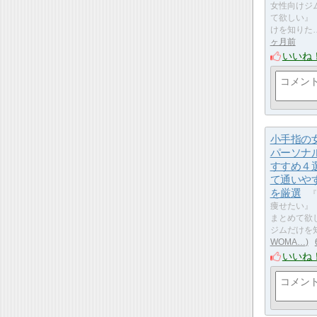
女性向けジ
て欲しい』
けを知りた
ヶ月前
いいね
小手指の
パーソナ
すすめ４
て通いや
を厳選
『
痩せたい』
まとめて欲
ジムだけを
WOMA…
いいね