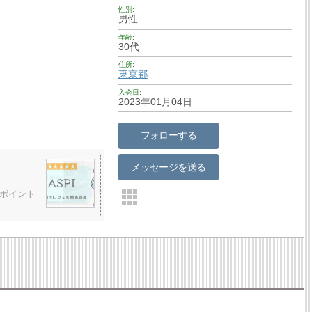
性別
男性
年齢
30代
住所
東京都
入会日
2023年01月04日
フォローする
メッセージを送る
ポイント