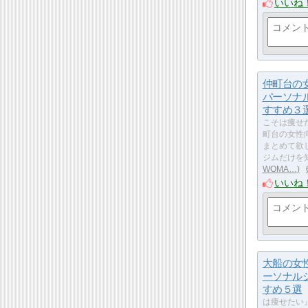
いいね
仲町台の
パーソナ
すすめ３
こそは痩せ
町台の女性
まとめて欲
ジムだけを
WOMA…
いいね
大船の女
ーソナル
すめ５選
は痩せたい