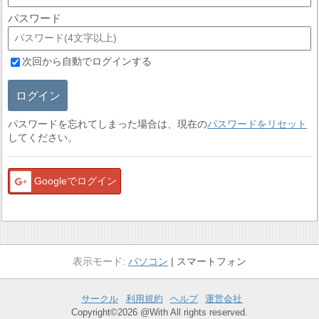
パスワード
次回から自動でログインする
ログイン
パスワードを忘れてしまった場合は、現在の
パスワードをリセット
してください。
Googleでログイン
パソコン
スマートフォン
サークル
利用規約
ヘルプ
運営会社
Copyright©2026 @With All rights reserved.