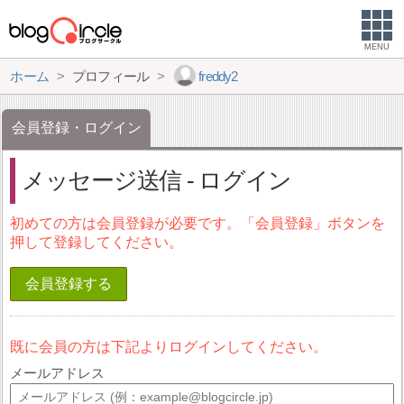
MENU
ホーム
プロフィール
freddy2
会員登録・ログイン
メッセージ送信 - ログイン
初めての方は会員登録が必要です。「会員登録」ボタンを
押して登録してください。
会員登録する
既に会員の方は下記よりログインしてください。
メールアドレス