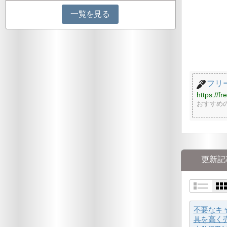
一覧を見る
フリ
https://f
おすすめ
更新記
不要なキ
具を高く