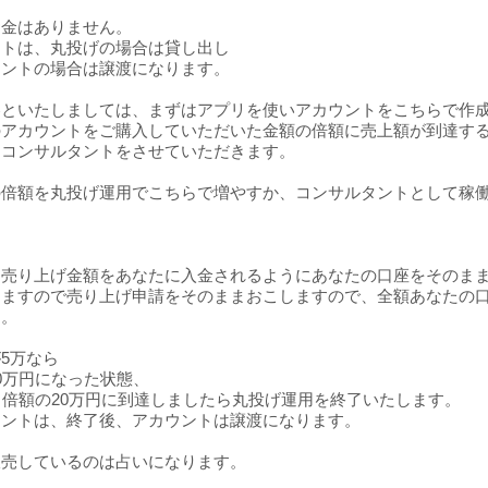
資金はありません。
ントは、丸投げの場合は貸し出し
タントの場合は譲渡になります。
容といたしましては、まずはアプリを使いアカウントをこちらで作
のアカウントをご購入していただいた金額の倍額に売上額が到達す
はコンサルタントをさせていただきます。
の倍額を丸投げ運用でこちらで増やすか、コンサルタントとして稼
、売り上げ金額をあなたに入金されるようにあなたの口座をそのま
きますので売り上げ申請をそのままおこしますので、全額あなたの
す。
5万なら
0万円になった状態、
ら倍額の20万円に到達しましたら丸投げ運用を終了いたします。
タントは、終了後、アカウントは譲渡になります。
販売しているのは占いになります。