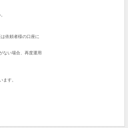
い。
座は依頼者様の口座に
がない場合、再度運用
います。