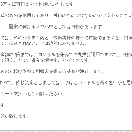
5万～10万円まででお願いいたします。
公式のものを使用しており、独自のものではないのでご安心くださ
使い、堅実に稼げるノウハウとしては自信があります。
しては、私のシステム内と、依頼者様の携帯で確認できるのと、口
ので、振込されないことは絶対にありません。
入金額の2倍までは、コンサルを兼ねての丸投げ運用ですので、自信
けて頂くことで、資金を増やすことができます。
のみの丸投げ依頼で副収入を得る方法も歓迎致します。
すので、依頼資金としましては、さほどハードルも高く無いかと思
トカード支払いもご相談ください。
です。
お願い致します。