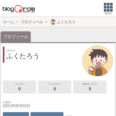
MENU
ホーム
プロフィール
ふくたろう
プロフィール
fukutaro
ふくたろう
フォロー
フォロワー
参加サークル
0
0
0
入会日
2021年05月02日