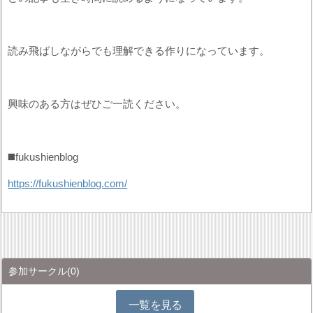
読み飛ばしながらでも理解できる作りになっています。
興味のある方はぜひご一読ください。
◼️fukushienblog
https://fukushienblog.com/
参加サークル
(0)
一覧を見る