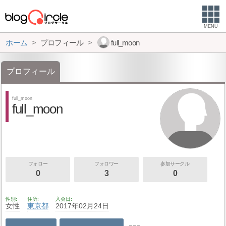
MENU
ホーム
プロフィール
full_moon
プロフィール
full_moon
full_moon
フォロー
フォロワー
参加サークル
0
3
0
性別
住所
入会日
女性
東京都
2017年02月24日